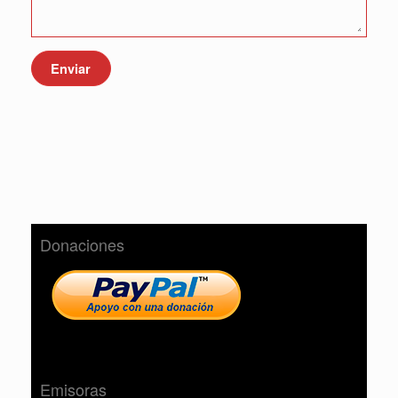
Enviar
Donaciones
Emisoras