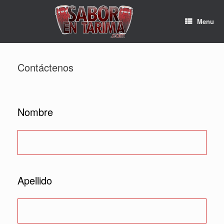
Skip
to
Menu
content
Contáctenos
Nombre
Apellido