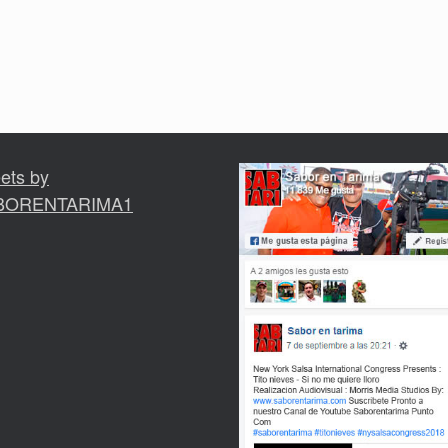
ets by
BORENTARIMA1