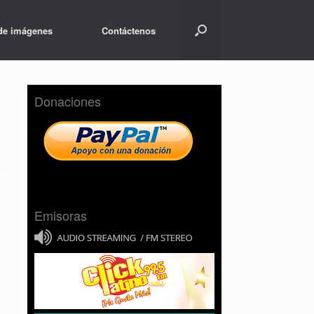
 de imágenes
Contáctenos
Donaciones
Emisoras